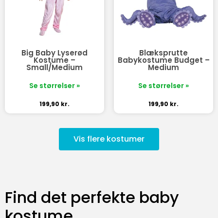
Big Baby Lyserød
Blæksprutte
Kostume –
Babykostume Budget –
Small/Medium
Medium
Se størrelser »
Se størrelser »
199,90
kr.
199,90
kr.
Vis flere kostumer
Find det perfekte baby
kostume