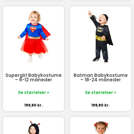
Supergirl Babykostume
Batman Babykostume
– 6-12 måneder
– 18-24 måneder
Se størrelser »
Se størrelser »
199,90
kr.
199,90
kr.