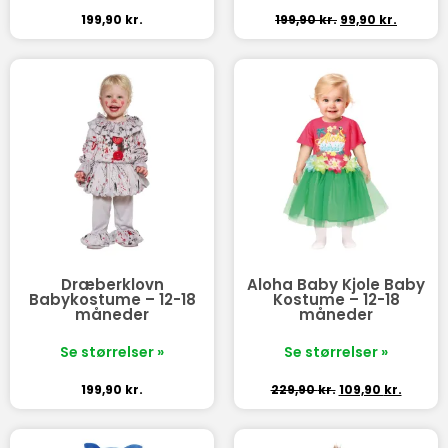
199,90
kr.
199,90
kr.
99,90
kr.
Dræberklovn
Aloha Baby Kjole Baby
Babykostume – 12-18
Kostume – 12-18
måneder
måneder
Se størrelser »
Se størrelser »
199,90
kr.
229,90
kr.
109,90
kr.