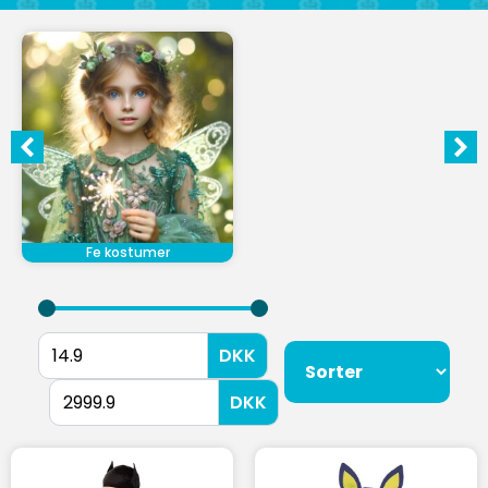
Fe kostumer
DKK
DKK