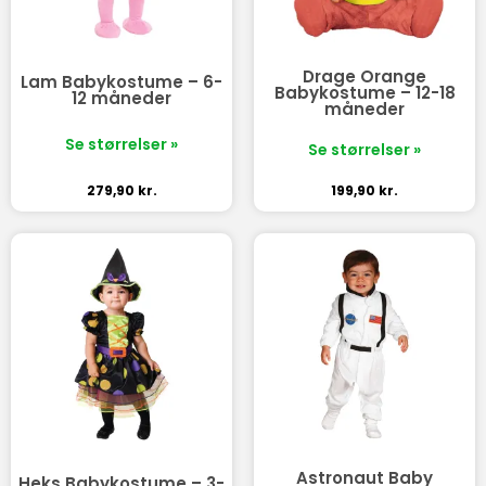
Drage Orange
Lam Babykostume – 6-
Babykostume – 12-18
12 måneder
måneder
Se størrelser »
Se størrelser »
279,90
kr.
199,90
kr.
Astronaut Baby
Heks Babykostume – 3-