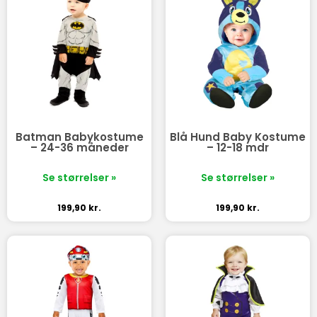
Batman Babykostume
Blå Hund Baby Kostume
– 24-36 måneder
– 12-18 mdr
Se størrelser »
Se størrelser »
199,90
kr.
199,90
kr.