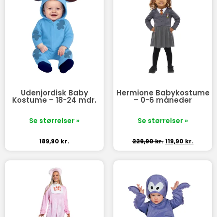
Udenjordisk Baby
Hermione Babykostume
Kostume – 18-24 mdr.
– 0-6 måneder
Se størrelser »
Se størrelser »
189,90
kr.
229,90
kr.
119,90
kr.