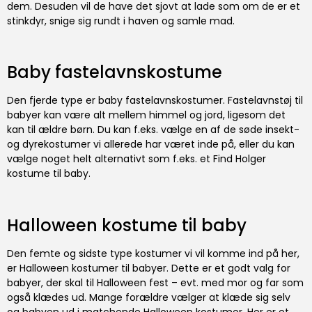
dem. Desuden vil de have det sjovt at lade som om de er et
stinkdyr, snige sig rundt i haven og samle mad.
Baby fastelavnskostume
Den fjerde type er baby fastelavnskostumer. Fastelavnstøj til
babyer kan være alt mellem himmel og jord, ligesom det
kan til ældre børn. Du kan f.eks. vælge en af de søde insekt-
og dyrekostumer vi allerede har været inde på, eller du kan
vælge noget helt alternativt som f.eks. et Find Holger
kostume til baby.
Halloween kostume til baby
Den femte og sidste type kostumer vi vil komme ind på her,
er Halloween kostumer til babyer. Dette er et godt valg for
babyer, der skal til Halloween fest – evt. med mor og far som
også klædes ud. Mange forældre vælger at klæde sig selv