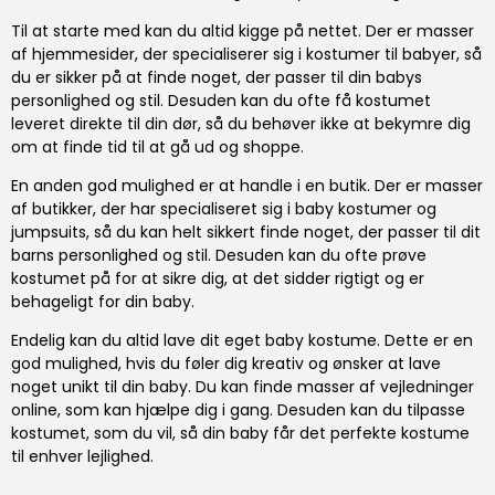
Til at starte med kan du altid kigge på nettet. Der er masser
af hjemmesider, der specialiserer sig i kostumer til babyer, så
du er sikker på at finde noget, der passer til din babys
personlighed og stil. Desuden kan du ofte få kostumet
leveret direkte til din dør, så du behøver ikke at bekymre dig
om at finde tid til at gå ud og shoppe.
En anden god mulighed er at handle i en butik. Der er masser
af butikker, der har specialiseret sig i baby kostumer og
jumpsuits, så du kan helt sikkert finde noget, der passer til dit
barns personlighed og stil. Desuden kan du ofte prøve
kostumet på for at sikre dig, at det sidder rigtigt og er
behageligt for din baby.
Endelig kan du altid lave dit eget baby kostume. Dette er en
god mulighed, hvis du føler dig kreativ og ønsker at lave
noget unikt til din baby. Du kan finde masser af vejledninger
online, som kan hjælpe dig i gang. Desuden kan du tilpasse
kostumet, som du vil, så din baby får det perfekte kostume
til enhver lejlighed.