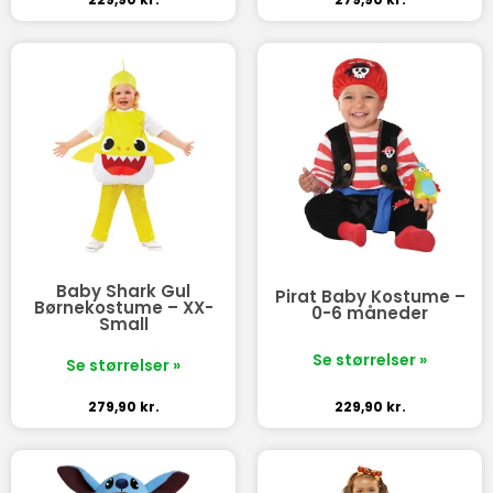
Baby Shark Gul
Pirat Baby Kostume –
Børnekostume – XX-
0-6 måneder
Small
Se størrelser »
Se størrelser »
279,90
kr.
229,90
kr.