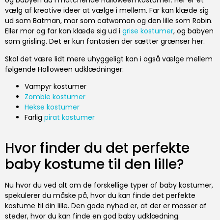
og babyen ud i matchende Halloween kostumer. Her er et
vælg af kreative ideer at vælge i mellem. Far kan klæde sig
ud som Batman, mor som catwoman og den lille som Robin.
Eller mor og far kan klæde sig ud i
grise kostumer
, og babyen
som grisling. Det er kun fantasien der sætter grænser her.
Skal det være lidt mere uhyggeligt kan i også vælge mellem
følgende Halloween udklædninger:
Vampyr kostumer
Zombie kostumer
Hekse kostumer
Farlig
pirat kostumer
Hvor finder du det perfekte
baby kostume til den lille?
Nu hvor du ved alt om de forskellige typer af baby kostumer,
spekulerer du måske på, hvor du kan finde det perfekte
kostume til din lille. Den gode nyhed er, at der er masser af
steder, hvor du kan finde en god baby udklædning.