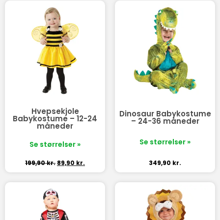
Hvepsekjole
Dinosaur Babykostume
Babykostume – 12-24
– 24-36 måneder
måneder
Se størrelser »
Se størrelser »
199,90
kr.
89,90
kr.
349,90
kr.