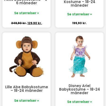
Kostume – 18-24
6 måneder
måneder
Se størrelser »
Se størrelser »
349,90
kr.
129,90
kr.
199,90
kr.
Disney Ariel
Lille Abe Babykostume
Babykostume – 18-24
– 18-24 måneder
måneder
Se størrelser »
Se størrelser »