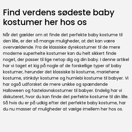
Find verdens sødeste baby
kostumer her hos os
Når det gælder om at finde det perfekte baby kostume til
den lille, er der så mange muligheder, at det kan være
overvældende. Fra de klassiske dyrekostumer til de mere
moderne superhelte kostumer kan du helt sikkert finde
noget, der passer til lige netop dig og din baby. I denne artikel
har vi taget et kig på nogle af de forskellige typer af baby
kostumer, herunder det klassiske bi kostume, mariehøne
kostume, stinkdyr kostume og humlebi kostume til babyer. Vi
har også udforsket de mere unikke og spændende
Halloween og fastelavnskostumer til babyer. Endelig har vi
diskuteret, hvor du kan finde det perfekte kostume til din lille.
Så hvis du er på udkig efter det perfekte baby kostume, har
du nu masser af muligheder at vælge imellem her hos os.