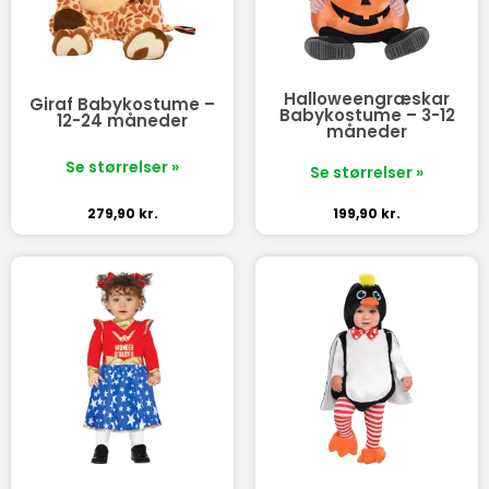
Halloweengræskar
Giraf Babykostume –
Babykostume – 3-12
12-24 måneder
måneder
Se størrelser »
Se størrelser »
279,90
kr.
199,90
kr.