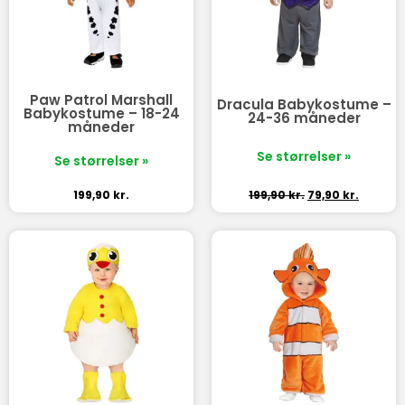
Paw Patrol Marshall
Dracula Babykostume –
Babykostume – 18-24
24-36 måneder
måneder
Se størrelser »
Se størrelser »
199,90
kr.
199,90
kr.
79,90
kr.