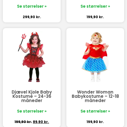
Se størrelser »
Se størrelser »
299,90
kr.
199,90
kr.
Djævel Kjole Baby
Wonder Woman
Kostume – 24-36
Babykostume – 12-18
måneder
måneder
Se størrelser »
Se størrelser »
199,90
kr.
89,90
kr.
199,90
kr.