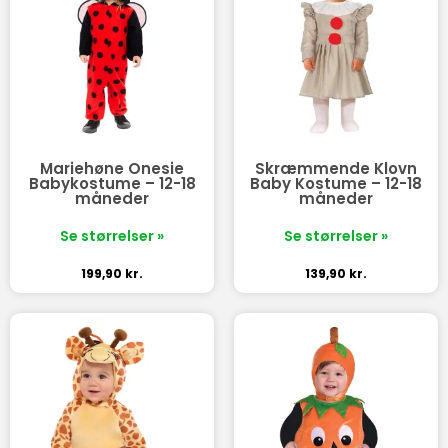
Mariehøne Onesie
Skræmmende Klovn
Babykostume – 12-18
Baby Kostume – 12-18
måneder
måneder
Se størrelser »
Se størrelser »
199,90
kr.
139,90
kr.