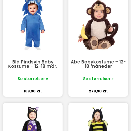
Blå Pindsvin Baby
Abe Babykostume – 12-
Kostume – 12-18 mdr.
18 måneder
Se størrelser »
Se størrelser »
169,90
kr.
279,90
kr.