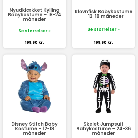
Nyudklækket Kylling
Klovnfisk Babykostume
Babykostume – 18-24
– 12-18 måneder
måneder
Se størrelser »
Se størrelser »
199,90
kr.
199,90
kr.
Disney Stitch Baby
Skelet Jumpsuit
Kostume – 12-18
Babykostume – 24-36
måneder
måneder