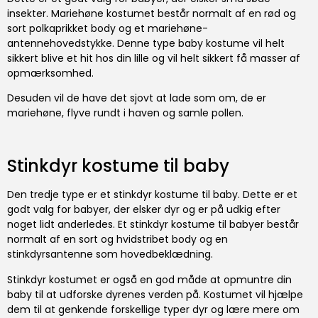
insekter. Mariehøne kostumet består normalt af en rød og
sort polkaprikket body og et mariehøne-
antennehovedstykke. Denne type baby kostume vil helt
sikkert blive et hit hos din lille og vil helt sikkert få masser af
opmærksomhed.
Desuden vil de have det sjovt at lade som om, de er
mariehøne, flyve rundt i haven og samle pollen.
Stinkdyr kostume til baby
Den tredje type er et stinkdyr kostume til baby. Dette er et
godt valg for babyer, der elsker dyr og er på udkig efter
noget lidt anderledes. Et stinkdyr kostume til babyer består
normalt af en sort og hvidstribet body og en
stinkdyrsantenne som hovedbeklædning.
Stinkdyr kostumet er også en god måde at opmuntre din
baby til at udforske dyrenes verden på. Kostumet vil hjælpe
dem til at genkende forskellige typer dyr og lære mere om