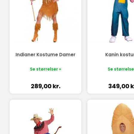
Indianer Kostume Damer
Kanin kost
Se størrelser »
Se størrelse
289,00
kr.
349,00
k