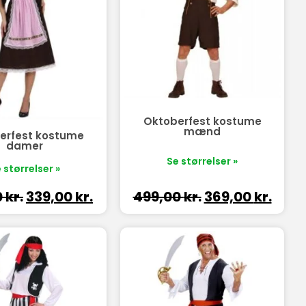
Oktoberfest kostume
mænd
erfest kostume
damer
Se størrelser »
 størrelser »
0
kr.
339,00
kr.
499,00
kr.
369,00
kr.