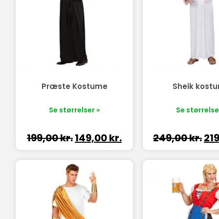
Præste Kostume
Sheik kost
Se størrelser »
Se størrelse
199,00
kr.
149,00
kr.
249,00
kr.
21