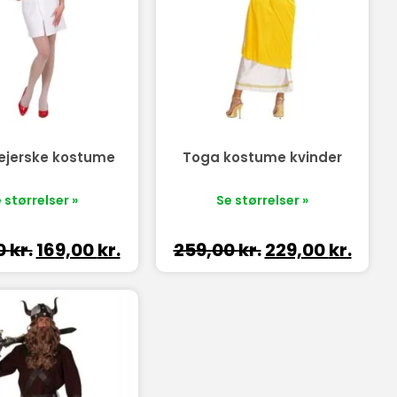
ejerske kostume
Toga kostume kvinder
 størrelser »
Se størrelser »
0
kr.
169,00
kr.
259,00
kr.
229,00
kr.