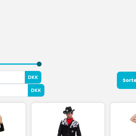
DKK
DKK