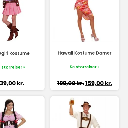
Hawaii Kostume Damer
girl kostume
Se størrelser »
 størrelser »
39,00
kr.
199,00
kr.
159,00
kr.