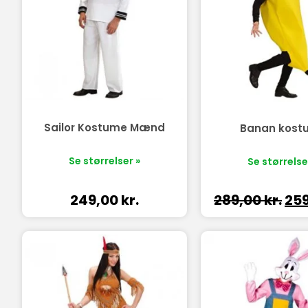
Sailor Kostume Mænd
Banan kost
Se størrelser »
Se størrelse
289,00
kr.
25
249,00
kr.