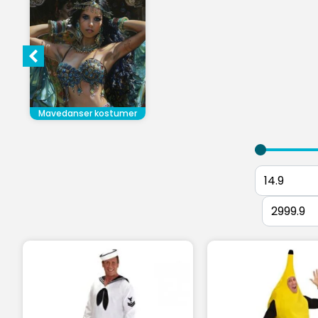
Mavedanser kostumer