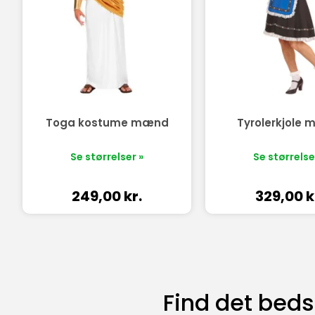
Toga kostume mænd
Tyrolerkjole
Se størrelser »
Se størrelse
249,00
kr.
329,00
k
Find det bed