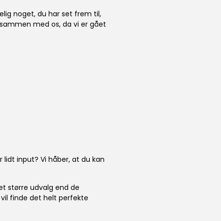
ig noget, du har set frem til,
 sammen med os, da vi er gået
lidt input? Vi håber, at du kan
get større udvalg end de
vil finde det helt perfekte