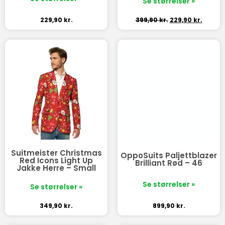
Se størrelser »
229,90
kr.
399,90
kr.
229,90
kr.
Suitmeister Christmas
OppoSuits Paljettblazer
Red Icons Light Up
Brilliant Rød – 46
Jakke Herre – Small
Se størrelser »
Se størrelser »
349,90
kr.
899,90
kr.