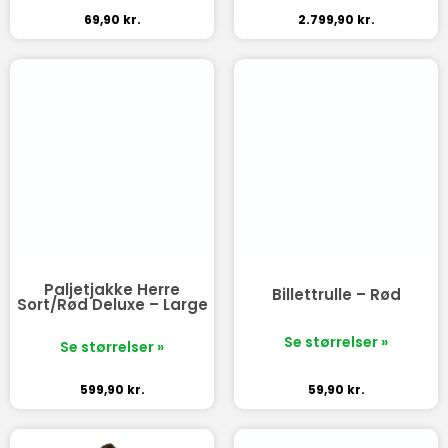
69,90
kr.
2.799,90
kr.
Paljetjakke Herre
Billettrulle – Rød
Sort/Rød Deluxe – Large
Se størrelser »
Se størrelser »
599,90
kr.
59,90
kr.