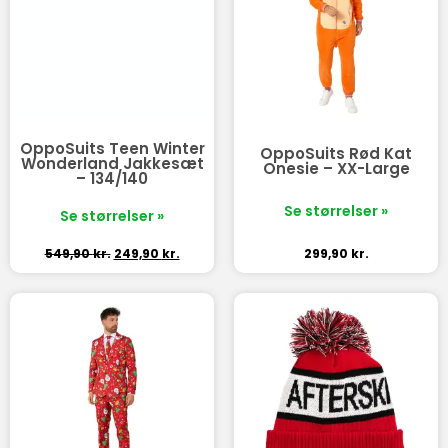
OppoSuits Teen Winter
OppoSuits Rød Kat
Wonderland Jakkesæt
Onesie – XX-Large
– 134/140
Se størrelser »
Se størrelser »
549,90
kr.
249,90
kr.
299,90
kr.