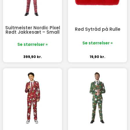
Suitmeister Nordic Pixel
Rød Sytråd på Rulle
Rødt Jakkesæt – Small
Se størrelser »
Se størrelser »
399,90
kr.
19,90
kr.