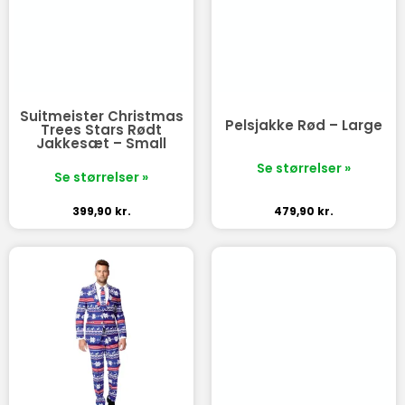
Suitmeister Christmas
Pelsjakke Rød – Large
Trees Stars Rødt
Jakkesæt – Small
Se størrelser »
Se størrelser »
399,90
kr.
479,90
kr.