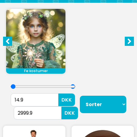
Fe kostumer
DKK
DKK