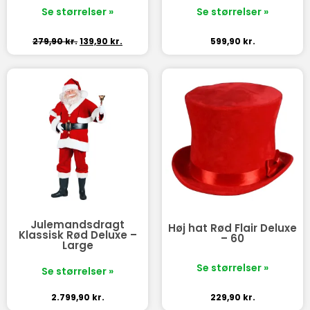
Se størrelser »
Se størrelser »
279,90
kr.
139,90
kr.
599,90
kr.
Julemandsdragt
Høj hat Rød Flair Deluxe
Klassisk Rød Deluxe –
– 60
Large
Se størrelser »
Se størrelser »
2.799,90
kr.
229,90
kr.