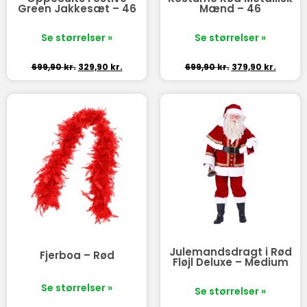
Green Jakkesæt – 46
Mænd – 46
Se størrelser »
Se størrelser »
699,90
kr.
329,90
kr.
699,90
kr.
379,90
kr.
Julemandsdragt i Rød
Fjerboa – Rød
Fløjl Deluxe – Medium
Se størrelser »
Se størrelser »