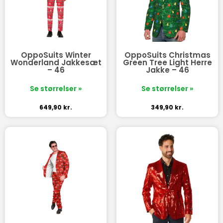
OppoSuits Winter
OppoSuits Christmas
Wonderland Jakkesæt
Green Tree Light Herre
– 46
Jakke – 46
Se størrelser »
Se størrelser »
649,90
kr.
349,90
kr.