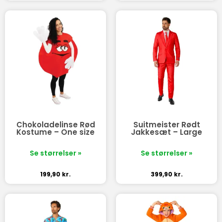
Chokoladelinse Rød
Suitmeister Rødt
Kostume – One size
Jakkesæt – Large
Se størrelser »
Se størrelser »
199,90
kr.
399,90
kr.