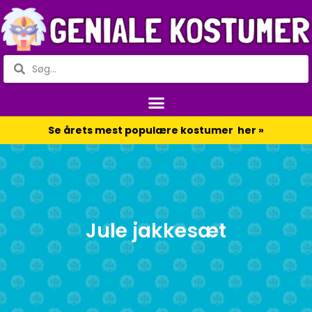
Se årets mest populære kostumer her »
Jule jakkesæt