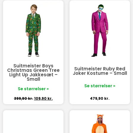
Suitmeister Boys
Suitmeister Ruby Red
Christmas Green Tree
Joker Kostume – Small
Light Up Jakkesæt –
Small
Se størrelser »
Se størrelser »
399,90
kr.
109,90
kr.
479,90
kr.