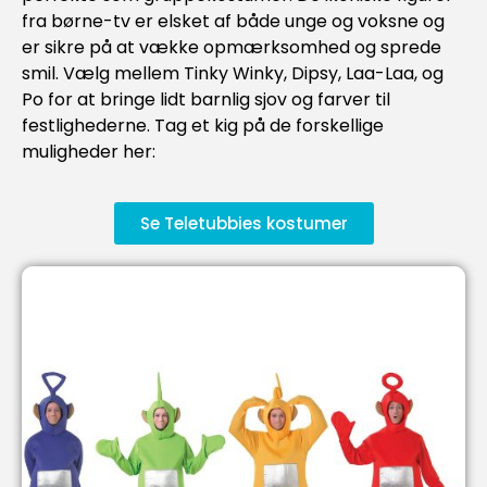
fra børne-tv er elsket af både unge og voksne og
er sikre på at vække opmærksomhed og sprede
smil. Vælg mellem Tinky Winky, Dipsy, Laa-Laa, og
Po for at bringe lidt barnlig sjov og farver til
festlighederne. Tag et kig på de forskellige
muligheder her:
Se Teletubbies kostumer