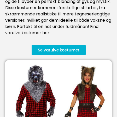
og de tilbyder en perfekt blanding af gys og mystik.
Disse kostumer kommer i forskellige stilarter, fra
skræmmende realistiske til mere tegneserieagtige
versioner, hvilket gør dem ideelle til både voksne og
børn. Perfekt til en nat under fuldmånen! Find
varulve kostumer her:
Se varulve kostumer