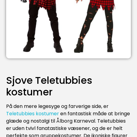
Sjove Teletubbies
kostumer
På den mere legesyge og farverige side, er
Teletubbies kostumer
en fantastisk måde at bringe
glæde og nostalgi til Ålborg Karneval. Teletubbies
er uden tvivl fanatastiske væsener, og de er helt
perfekte som gruppekostumer. De ikoniske figurer