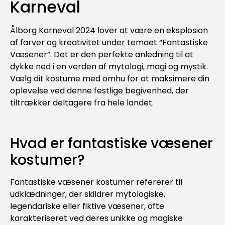
Karneval
Ålborg Karneval 2024 lover at være en eksplosion
af farver og kreativitet under temaet “Fantastiske
Væsener”. Det er den perfekte anledning til at
dykke ned i en verden af mytologi, magi og mystik.
Vælg dit kostume med omhu for at maksimere din
oplevelse ved denne festlige begivenhed, der
tiltrækker deltagere fra hele landet.
Hvad er fantastiske væsener
kostumer?
Fantastiske væsener kostumer refererer til
udklædninger, der skildrer mytologiske,
legendariske eller fiktive væsener, ofte
karakteriseret ved deres unikke og magiske