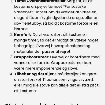
Tema Overensstemmelse
: Sørg for, at dit
kostume afspejler temaet “Fantastiske
Væsener”. Uanset om du vælger at være en
elegant fe, en frygtindgydende drage, eller en
sjov Teletubby, så lad dit kostume fortælle en
historie.
Komfort
: Du vil være iført dit kostume i
mange timer, så det er vigtigt at vælge noget
behageligt. Overvej bevægelsesfrihed og
materialer der passer til vejret.
Gruppekostumer
: Overvej at koordinere med
venner eller familie. Gruppekostumer kan
være mere imponerende og sjove.
Tilbehør og detaljer
: Små detaljer kan gøre
en stor forskel. Tilbehør som vinger, sværd,
eller magiske stave kan tilføje det ekstra pift til
dit kostume.