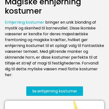
Magiske enhjørning
kostumer
Enhjørning kostumer
bringer en unik blanding af
mystik og skønhed til karnevallet. Disse ikoniske
væsener er kendte for deres majestætiske
fremtoning og magiske kræfter, hvilket gør
enhjørning kostumet til et oplagt valg til Fantastiske
væsener temaet. Med glitrende manker og
skinnende horn, er disse kostumer perfekte til at
tilføje et strejf af magi til festlighederne. Forvandl
dig til dette mytiske væsen med flotte kostumer
her:
Se enhjørning kostumer