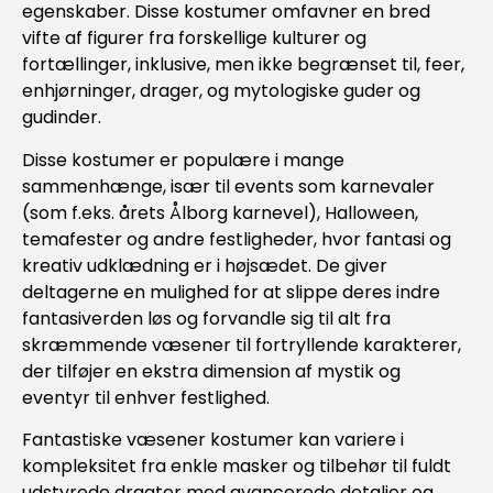
egenskaber. Disse kostumer omfavner en bred
vifte af figurer fra forskellige kulturer og
fortællinger, inklusive, men ikke begrænset til, feer,
enhjørninger, drager, og mytologiske guder og
gudinder.
Disse kostumer er populære i mange
sammenhænge, især til events som karnevaler
(som f.eks. årets Ålborg karnevel), Halloween,
temafester og andre festligheder, hvor fantasi og
kreativ udklædning er i højsædet. De giver
deltagerne en mulighed for at slippe deres indre
fantasiverden løs og forvandle sig til alt fra
skræmmende væsener til fortryllende karakterer,
der tilføjer en ekstra dimension af mystik og
eventyr til enhver festlighed.
Fantastiske væsener kostumer kan variere i
kompleksitet fra enkle masker og tilbehør til fuldt
udstyrede dragter med avancerede detaljer og