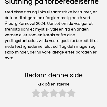
Slutning på forberedelserne
Med disse tips og links til fantastiske kostumer, er
du klar til at gøre en uforglemmelig entré ved
Ålborg Karneval 2024. Uanset om du vælger at
fremstå som et mystisk væsen fra en anden
verden eller som en karakter fra dine
yndlingsfantasier, vil du være godt forberedt til at
nyde festlighederne fuldt ud. Tag del i magien og
skab minder, der vil vare længe efter paraden er
ovre.
Bedøm denne side
Klik på en stjerne