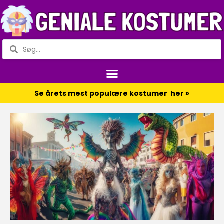
Se årets mest populære kostumer her »