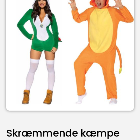
Skræmmende kæmpe