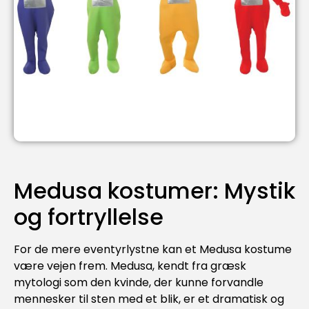
Medusa kostumer: Mystik
og fortryllelse
For de mere eventyrlystne kan et Medusa kostume
være vejen frem. Medusa, kendt fra græsk
mytologi som den kvinde, der kunne forvandle
mennesker til sten med et blik, er et dramatisk og