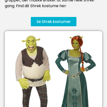
grupper, der måske ønsker at samle hele Shrek-
gang. Find dit Shrek kostume her:
Se Shrek kostumer