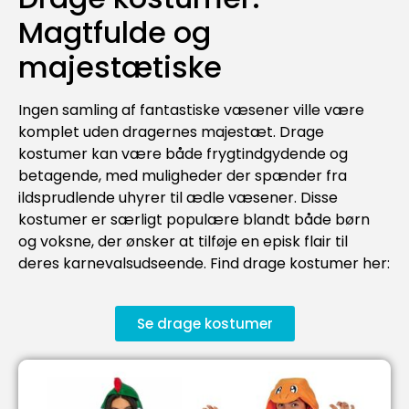
Magtfulde og
majestætiske
Ingen samling af fantastiske væsener ville være
komplet uden dragernes majestæt. Drage
kostumer kan være både frygtindgydende og
betagende, med muligheder der spænder fra
ildsprudlende uhyrer til ædle væsener. Disse
kostumer er særligt populære blandt både børn
og voksne, der ønsker at tilføje en episk flair til
deres karnevalsudseende. Find drage kostumer her:
Se drage kostumer