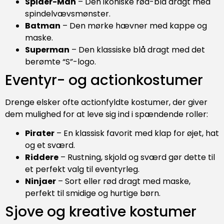
Spider-Man
– Den ikoniske rød-blå dragt med
spindelvævsmønster.
Batman
– Den mørke hævner med kappe og
maske.
Superman
– Den klassiske blå dragt med det
berømte “S”-logo.
Eventyr- og actionkostumer
Drenge elsker ofte actionfyldte kostumer, der giver
dem mulighed for at leve sig ind i spændende roller:
Pirater
– En klassisk favorit med klap for øjet, hat
og et sværd.
Riddere
– Rustning, skjold og sværd gør dette til
et perfekt valg til eventyrleg.
Ninjaer
– Sort eller rød dragt med maske,
perfekt til smidige og hurtige børn.
Sjove og kreative kostumer