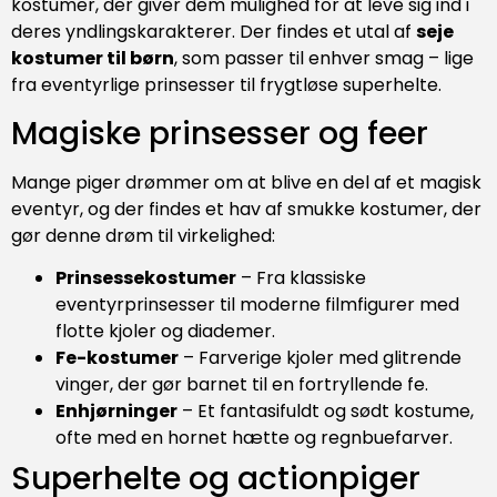
kostumer, der giver dem mulighed for at leve sig ind i
deres yndlingskarakterer. Der findes et utal af
seje
kostumer til børn
, som passer til enhver smag – lige
fra eventyrlige prinsesser til frygtløse superhelte.
Magiske prinsesser og feer
Mange piger drømmer om at blive en del af et magisk
eventyr, og der findes et hav af smukke kostumer, der
gør denne drøm til virkelighed:
Prinsessekostumer
– Fra klassiske
eventyrprinsesser til moderne filmfigurer med
flotte kjoler og diademer.
Fe-kostumer
– Farverige kjoler med glitrende
vinger, der gør barnet til en fortryllende fe.
Enhjørninger
– Et fantasifuldt og sødt kostume,
ofte med en hornet hætte og regnbuefarver.
Superhelte og actionpiger