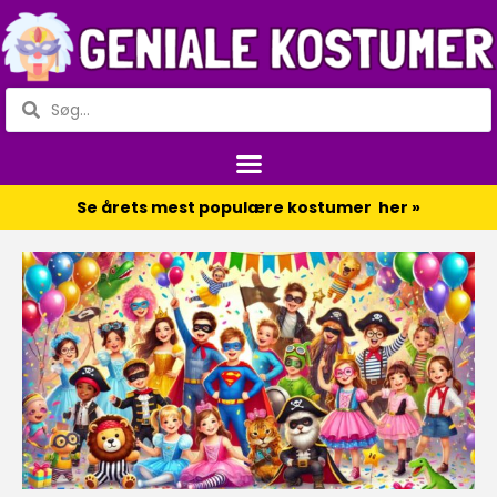
Se årets mest populære kostumer her »