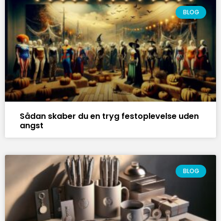
BLOG
Sådan skaber du en tryg festoplevelse uden
angst
BLOG