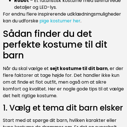
Robot
– Et futuristisk kostume med sølvfarvede
detaljer og LED-lys.
For endnu flere inspirerende udklædningsmuligheder
kan du udforske
pige kostumer her
.
Sådan finder du det
perfekte kostume til dit
barn
Når du skal vælge et
sejt kostume til dit barn
, er der
flere faktorer at tage højde for. Det handler ikke kun
om at finde et flot outfit, men også om at sikre
komfort og kvalitet. Her er nogle gode tips til at vælge
det helt rigtige kostume.
1. Vælg et tema dit barn elsker
Start med at spørge dit barn, hvilken karakter eller