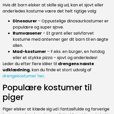
Hvis dit barn elsker at skille sig ud, kan et sjovt eller
anderledes kostume være det helt rigtige valg:
Dinosaurer
– Oppustelige dinosaurkostumer er
populære og super sjove.
Rumvæsener
– Et grønt eller sølvfarvet
kostume med antenner gør dit barn til en ægte
alien.
Mad-kostumer
– F.eks. en burger, en hotdog
eller et stykke pizza – sjovt og anderledes!
Leder du efter flere idéer til
drengens næste
udklædning
, kan du finde et stort udvalg af
drengekostumer her
.
Populære kostumer til
piger
Piger elsker at klæde sig ud i fantasifulde og farverige