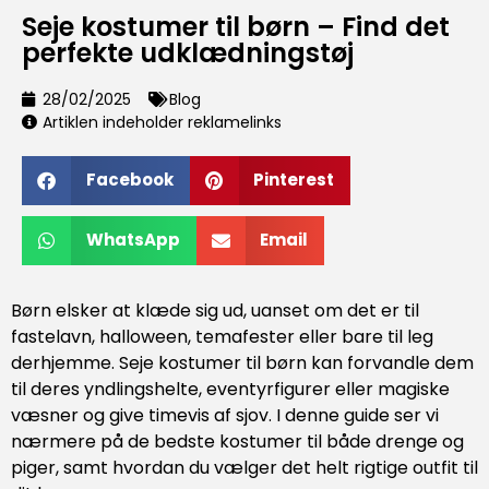
Seje kostumer til børn – Find det
perfekte udklædningstøj
28/02/2025
Blog
Artiklen indeholder reklamelinks
Facebook
Pinterest
WhatsApp
Email
Børn elsker at klæde sig ud, uanset om det er til
fastelavn, halloween, temafester eller bare til leg
derhjemme. Seje kostumer til børn kan forvandle dem
til deres yndlingshelte, eventyrfigurer eller magiske
væsner og give timevis af sjov. I denne guide ser vi
nærmere på de bedste kostumer til både drenge og
piger, samt hvordan du vælger det helt rigtige outfit til