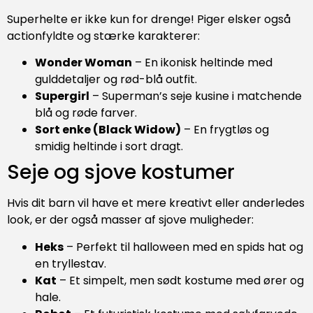
Superhelte er ikke kun for drenge! Piger elsker også
actionfyldte og stærke karakterer:
Wonder Woman
– En ikonisk heltinde med
gulddetaljer og rød-blå outfit.
Supergirl
– Superman’s seje kusine i matchende
blå og røde farver.
Sort enke (Black Widow)
– En frygtløs og
smidig heltinde i sort dragt.
Seje og sjove kostumer
Hvis dit barn vil have et mere kreativt eller anderledes
look, er der også masser af sjove muligheder:
Heks
– Perfekt til halloween med en spids hat og
en tryllestav.
Kat
– Et simpelt, men sødt kostume med ører og
hale.